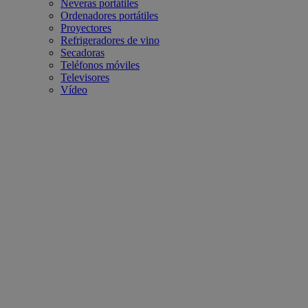
Neveras portátiles
Ordenadores portátiles
Proyectores
Refrigeradores de vino
Secadoras
Teléfonos móviles
Televisores
Vídeo