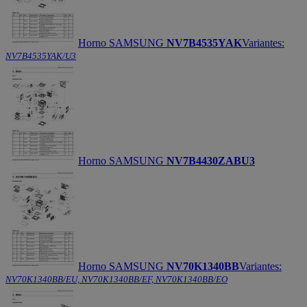
Horno SAMSUNG
NV7B4535YAK
Variantes:
NV7B4535YAK/U3
Horno SAMSUNG
NV7B4430ZABU3
Horno SAMSUNG
NV70K1340BB
Variantes:
NV70K1340BB/EU, NV70K1340BB/EF, NV70K1340BB/EO