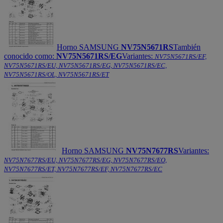
Horno SAMSUNG
NV75N5671RS
También
conocido como:
NV75N5671RS/EG
Variantes:
NV75N5671RS/EF,
NV75N5671RS/EU, NV75N5671RS/EG, NV75N5671RS/EC,
NV75N5671RS/OL, NV75N5671RS/ET
Horno SAMSUNG
NV75N7677RS
Variantes:
NV75N7677RS/EU, NV75N7677RS/EG, NV75N7677RS/EO,
NV75N7677RS/ET, NV75N7677RS/EF, NV75N7677RS/EC