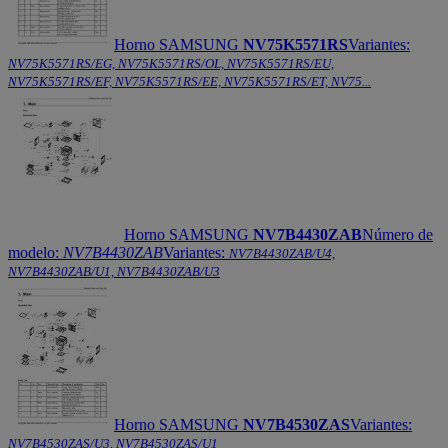
Horno SAMSUNG
NV75K5571RS
Variantes:
NV75K5571RS/EG, NV75K5571RS/OL, NV75K5571RS/EU,
NV75K5571RS/EF, NV75K5571RS/EE, NV75K5571RS/ET, NV75...
Horno SAMSUNG
NV7B4430ZAB
Número de
modelo:
NV7B4430ZAB
Variantes:
NV7B4430ZAB/U4,
NV7B4430ZAB/U1, NV7B4430ZAB/U3
Horno SAMSUNG
NV7B4530ZAS
Variantes:
NV7B4530ZAS/U3, NV7B4530ZAS/U1