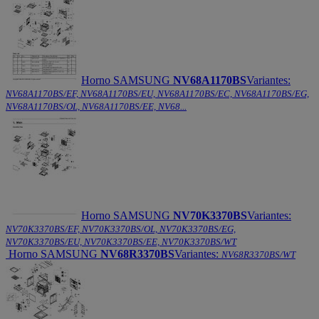
Horno SAMSUNG
NV68A1170BS
Variantes:
NV68A1170BS/EF, NV68A1170BS/EU, NV68A1170BS/EC, NV68A1170BS/EG,
NV68A1170BS/OL, NV68A1170BS/EE, NV68...
Horno SAMSUNG
NV70K3370BS
Variantes:
NV70K3370BS/EF, NV70K3370BS/OL, NV70K3370BS/EG,
NV70K3370BS/EU, NV70K3370BS/EE, NV70K3370BS/WT
Horno SAMSUNG
NV68R3370BS
Variantes:
NV68R3370BS/WT