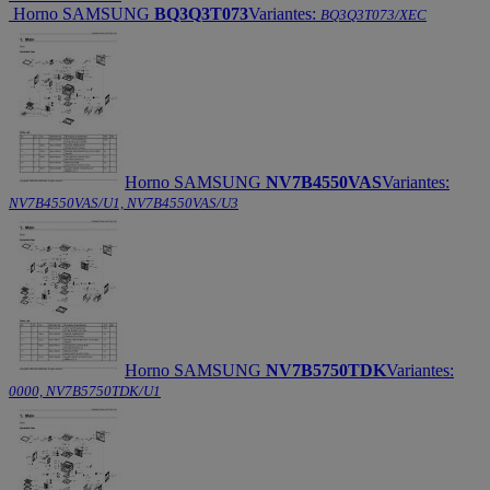
Horno SAMSUNG
BQ3Q3T073
Variantes:
BQ3Q3T073/XEC
Horno SAMSUNG
NV7B4550VAS
Variantes:
NV7B4550VAS/U1, NV7B4550VAS/U3
Horno SAMSUNG
NV7B5750TDK
Variantes:
0000, NV7B5750TDK/U1