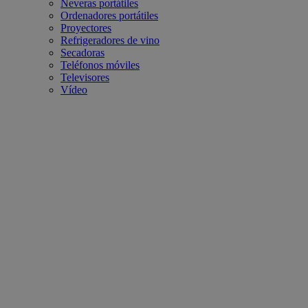
Neveras portátiles
Ordenadores portátiles
Proyectores
Refrigeradores de vino
Secadoras
Teléfonos móviles
Televisores
Vídeo