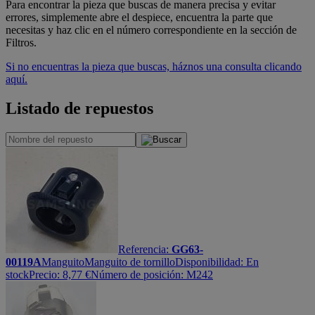
Para encontrar la pieza que buscas de manera precisa y evitar
errores, simplemente abre el despiece, encuentra la parte que
necesitas y haz clic en el número correspondiente en la sección de
Filtros.
Si no encuentras la pieza que buscas, háznos una consulta clicando
aquí.
Listado de repuestos
Referencia:
GG63-
00119A
Manguito
Manguito de tornillo
Disponibilidad:
En
stock
Precio:
8,77
€
Número de posición: M242