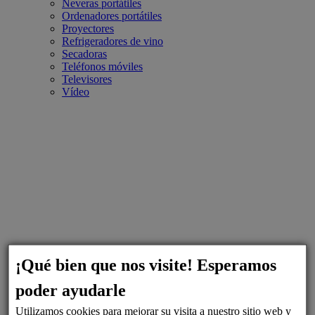
Neveras portátiles
Ordenadores portátiles
Proyectores
Refrigeradores de vino
Secadoras
Teléfonos móviles
Televisores
Vídeo
¡Qué bien que nos visite! Esperamos
poder ayudarle
Utilizamos cookies para mejorar su visita a nuestro sitio web y