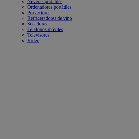
Neveras portátiles
Ordenadores portátiles
Proyectores
Refrigeradores de vino
Secadoras
Teléfonos móviles
Televisores
Vídeo