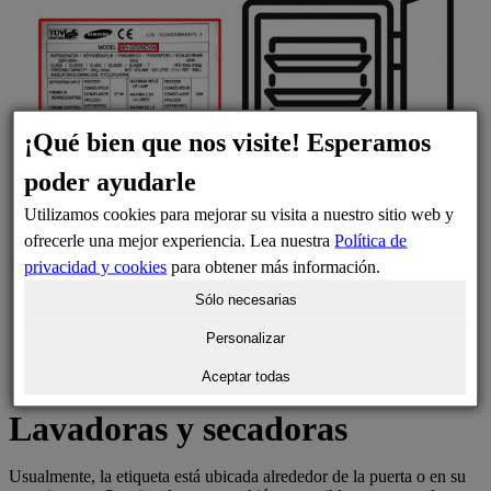
¡Qué bien que nos visite! Esperamos
poder ayudarle
Utilizamos cookies para mejorar su visita a nuestro sitio web y
ofrecerle una mejor experiencia. Lea nuestra
Política de
privacidad y cookies
para obtener más información.
Sólo necesarias
Personalizar
Aceptar todas
Lavadoras y secadoras
Usualmente, la etiqueta está ubicada alrededor de la puerta o en su