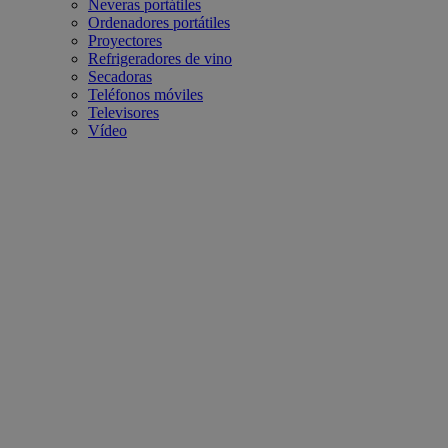
Neveras portátiles
Ordenadores portátiles
Proyectores
Refrigeradores de vino
Secadoras
Teléfonos móviles
Televisores
Vídeo