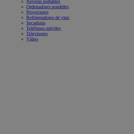
Neveras portátiles
Ordenadores portátiles
Proyectores
Refrigeradores de vino
Secadoras
Teléfonos móviles
Televisores
Vídeo