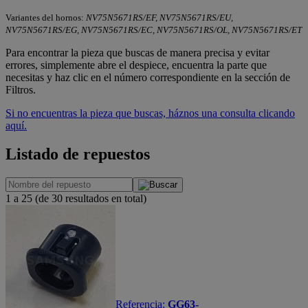
Variantes del hornos:
NV75N5671RS/EF, NV75N5671RS/EU,
NV75N5671RS/EG, NV75N5671RS/EC, NV75N5671RS/OL, NV75N5671RS/ET
Para encontrar la pieza que buscas de manera precisa y evitar
errores, simplemente abre el despiece, encuentra la parte que
necesitas y haz clic en el número correspondiente en la sección de
Filtros.
Si no encuentras la pieza que buscas, háznos una consulta clicando
aquí.
Listado de repuestos
1 a 25 (de 30 resultados en total)
Referencia:
GG63-