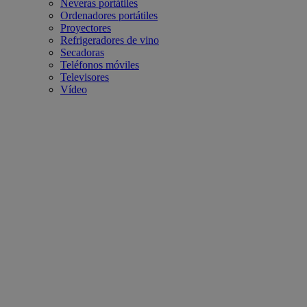
Neveras portátiles
Ordenadores portátiles
Proyectores
Refrigeradores de vino
Secadoras
Teléfonos móviles
Televisores
Vídeo