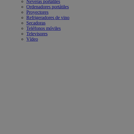
Neveras portátiles
Ordenadores portátiles
Proyectores
Refrigeradores de vino
Secadoras
Teléfonos móviles
Televisores
Vídeo