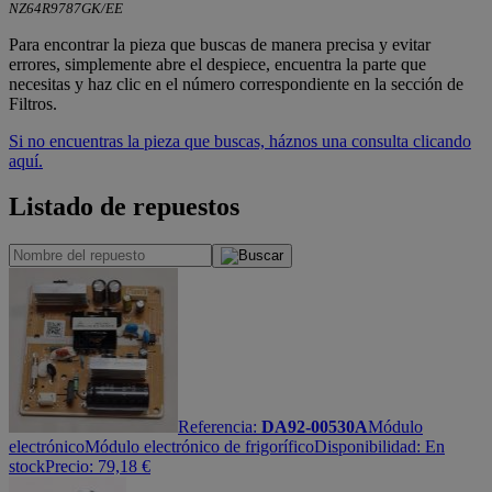
NZ64R9787GK/EE
Para encontrar la pieza que buscas de manera precisa y evitar
errores, simplemente abre el despiece, encuentra la parte que
necesitas y haz clic en el número correspondiente en la sección de
Filtros.
Si no encuentras la pieza que buscas, háznos una consulta clicando
aquí.
Listado de repuestos
Referencia:
DA92-00530A
Módulo
electrónico
Módulo electrónico de frigorífico
Disponibilidad:
En
stock
Precio:
79,18
€