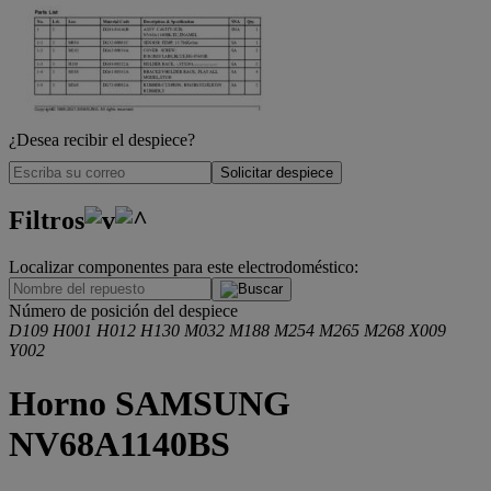
¿Desea recibir el despiece?
Solicitar despiece
Filtros
Localizar componentes para este electrodoméstico:
.
Número de posición del despiece
D109
H001
H012
H130
M032
M188
M254
M265
M268
X009
Y002
Horno SAMSUNG
NV68A1140BS