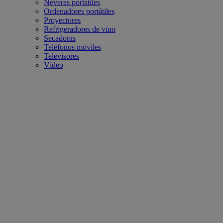
Neveras portátiles
Ordenadores portátiles
Proyectores
Refrigeradores de vino
Secadoras
Teléfonos móviles
Televisores
Vídeo