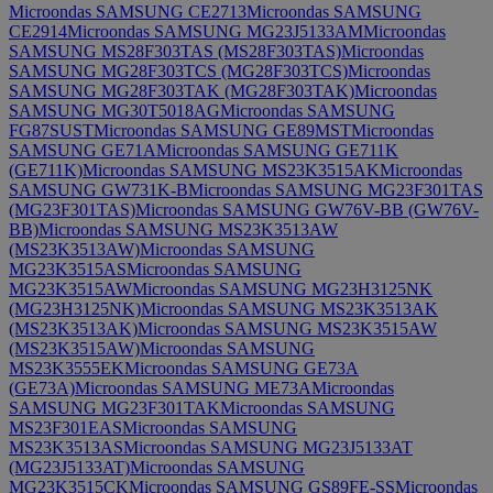
Microondas SAMSUNG CE2713
Microondas SAMSUNG
CE2914
Microondas SAMSUNG MG23J5133AM
Microondas
SAMSUNG MS28F303TAS (MS28F303TAS)
Microondas
SAMSUNG MG28F303TCS (MG28F303TCS)
Microondas
SAMSUNG MG28F303TAK (MG28F303TAK)
Microondas
SAMSUNG MG30T5018AG
Microondas SAMSUNG
FG87SUST
Microondas SAMSUNG GE89MST
Microondas
SAMSUNG GE71A
Microondas SAMSUNG GE711K
(GE711K)
Microondas SAMSUNG MS23K3515AK
Microondas
SAMSUNG GW731K-B
Microondas SAMSUNG MG23F301TAS
(MG23F301TAS)
Microondas SAMSUNG GW76V-BB (GW76V-
BB)
Microondas SAMSUNG MS23K3513AW
(MS23K3513AW)
Microondas SAMSUNG
MG23K3515AS
Microondas SAMSUNG
MG23K3515AW
Microondas SAMSUNG MG23H3125NK
(MG23H3125NK)
Microondas SAMSUNG MS23K3513AK
(MS23K3513AK)
Microondas SAMSUNG MS23K3515AW
(MS23K3515AW)
Microondas SAMSUNG
MS23K3555EK
Microondas SAMSUNG GE73A
(GE73A)
Microondas SAMSUNG ME73A
Microondas
SAMSUNG MG23F301TAK
Microondas SAMSUNG
MS23F301EAS
Microondas SAMSUNG
MS23K3513AS
Microondas SAMSUNG MG23J5133AT
(MG23J5133AT)
Microondas SAMSUNG
MG23K3515CK
Microondas SAMSUNG GS89FE-SS
Microondas