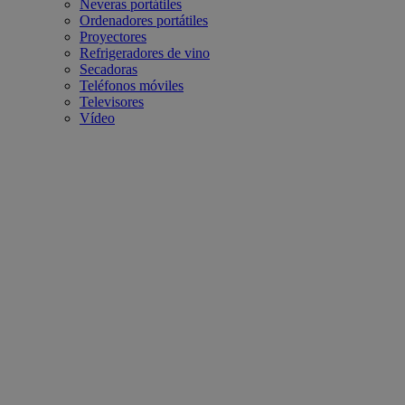
Neveras portátiles
Ordenadores portátiles
Proyectores
Refrigeradores de vino
Secadoras
Teléfonos móviles
Televisores
Vídeo