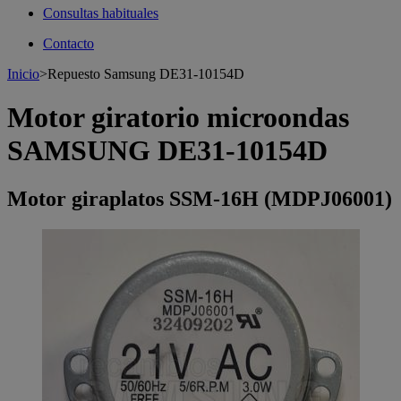
Consultas habituales
Contacto
Inicio
>
Repuesto Samsung DE31-10154D
Motor giratorio microondas
SAMSUNG DE31-10154D
Motor giraplatos SSM-16H (MDPJ06001)
>