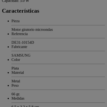
Capacidad: 3.0 W
Características
Pieza
Motor giratorio microondas
Referencia
DE31-10154D
Fabricante
SAMSUNG
Color
Plata
Material
Metal
Peso
66 gr.
Medidas
6.5 x 3.2 x 5.8 cm.