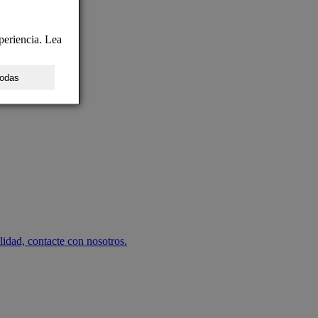
periencia. Lea
todas
lidad, contacte con nosotros.