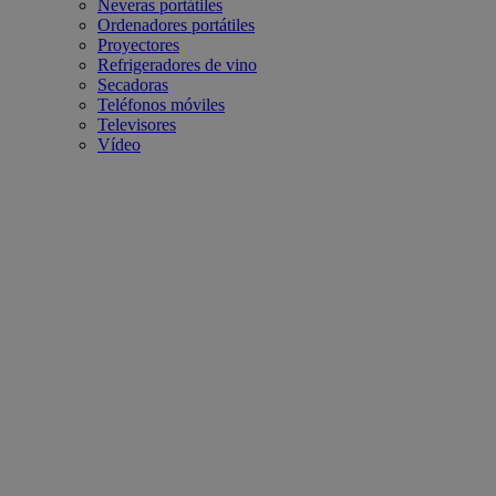
Neveras portátiles
Ordenadores portátiles
Proyectores
Refrigeradores de vino
Secadoras
Teléfonos móviles
Televisores
Vídeo