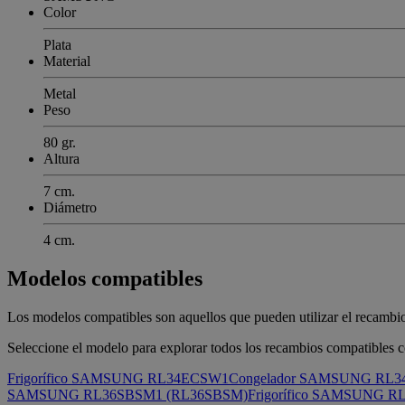
Color
Plata
Material
Metal
Peso
80 gr.
Altura
7 cm.
Diámetro
4 cm.
Modelos compatibles
Los modelos compatibles son aquellos que pueden utilizar el recamb
Seleccione el modelo para explorar todos los recambios compatibles c
Frigorífico SAMSUNG RL34ECSW1
Congelador SAMSUNG RL
SAMSUNG RL36SBSM1 (RL36SBSM)
Frigorífico SAMSUNG 