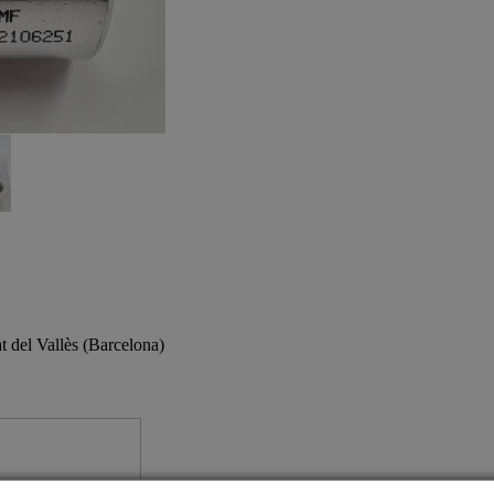
 del Vallès (Barcelona)