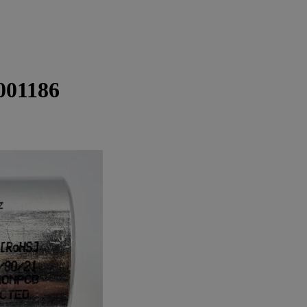
001186