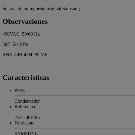
Se trata de un repuesto original Samsung.
Observaciones
400VAC 50/60 Hz
5nF -5/+10%
RNV-40H5004 NCMF
Características
Pieza
Condensador
Referencia
2501-001186
Fabricante
SAMSUNG