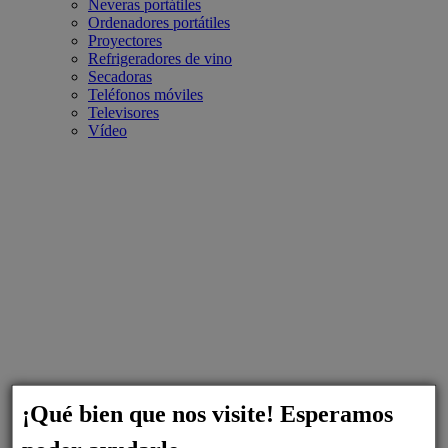
Neveras portátiles
Ordenadores portátiles
Proyectores
Refrigeradores de vino
Secadoras
Teléfonos móviles
Televisores
Vídeo
¡Qué bien que nos visite! Esperamos