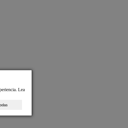
periencia. Lea
todas