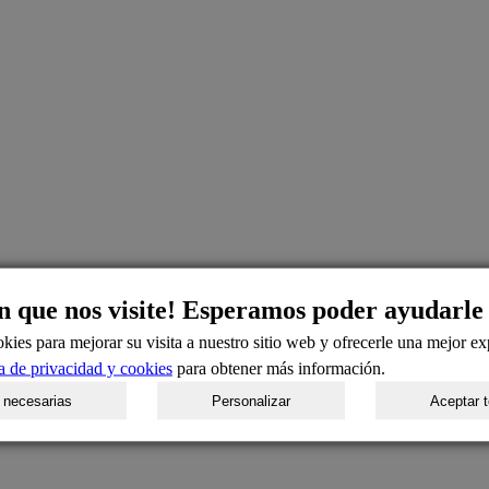
n que nos visite! Esperamos poder ayudarle
kies para mejorar su visita a nuestro sitio web y ofrecerle una mejor ex
ca de privacidad y cookies
para obtener más información.
 necesarias
Personalizar
Aceptar 