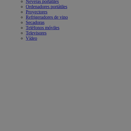
Neveras portátiles
Ordenadores portátiles
Proyectores
Refrigeradores de vino
Secadoras
Teléfonos móviles
Televisores
Vídeo