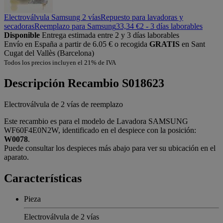
Electroválvula Samsung 2 vías
Repuesto para lavadoras y
secadoras
Reemplazo para Samsung
33,34 €
2 - 3 días laborables
Disponible
Entrega estimada entre 2 y 3 días laborables
Envío en España a partir de 6.05 € o recogida
GRATIS
en Sant
Cugat del Vallès (Barcelona)
Todos los precios incluyen el 21% de IVA
Descripción
Recambio S018623
Electroválvula de 2 vías de reemplazo
Este recambio es para el modelo de Lavadora SAMSUNG
WF60F4E0N2W, identificado en el despiece con la posición:
W0078
.
Puede consultar los despieces más abajo para ver su ubicación en el
aparato.
Características
Pieza
Electroválvula de 2 vías