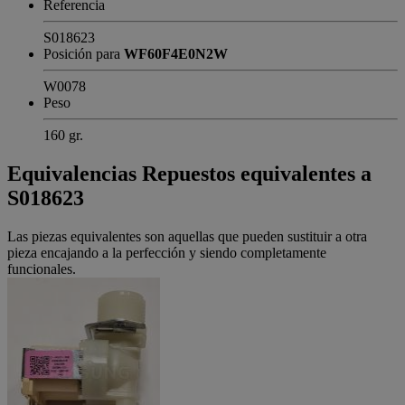
Referencia
S018623
Posición para
WF60F4E0N2W
W0078
Peso
160 gr.
Equivalencias
Repuestos equivalentes a
S018623
Las piezas equivalentes son aquellas que pueden sustituir a otra
pieza encajando a la perfección y siendo completamente
funcionales.