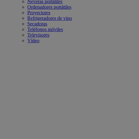
Neveras portátiles
Ordenadores portátiles
Proyectores
Refrigeradores de vino
Secadoras
Teléfonos móviles
Televisores
Vídeo