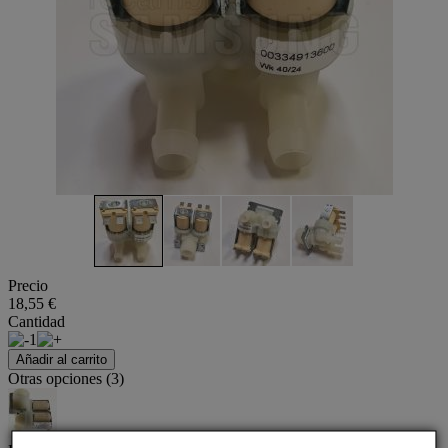
Precio
18,55 €
Cantidad
1
Añadir al carrito
Otras opciones (3)