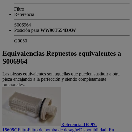
Filtro
Referencia
S006964
Posición para
WW90T554DAW
G0050
Equivalencias
Repuestos equivalentes a
S006964
Las piezas equivalentes son aquellas que pueden sustituir a otra
pieza encajando a la perfección y siendo completamente
funcionales.
Referencia:
DC97-
15695C
Filtro
Filtro de bomba de desagüe
Disponibilidad:
En