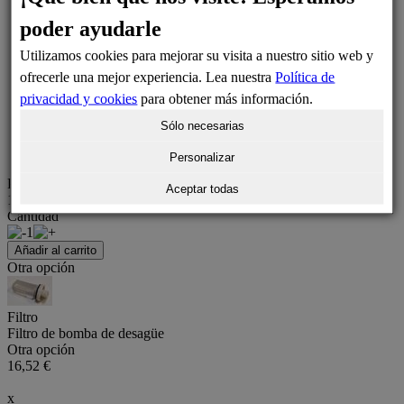
poder ayudarle
Utilizamos cookies para mejorar su visita a nuestro sitio web y
ofrecerle una mejor experiencia. Lea nuestra
Política de
privacidad y cookies
para obtener más información.
Sólo necesarias
Personalizar
Precio
Aceptar todas
11,77 €
Cantidad
1
Añadir al carrito
Otra opción
Filtro
Filtro de bomba de desagüe
Otra opción
16,52 €
x