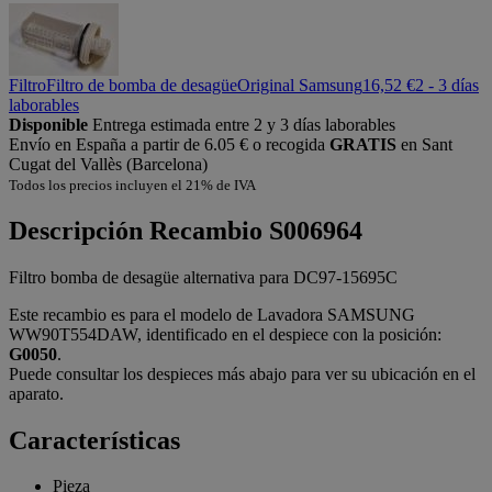
Filtro
Filtro de bomba de desagüe
Original Samsung
16,52 €
2 - 3 días
laborables
Disponible
Entrega estimada entre 2 y 3 días laborables
Envío en España a partir de 6.05 € o recogida
GRATIS
en Sant
Cugat del Vallès (Barcelona)
Todos los precios incluyen el 21% de IVA
Descripción
Recambio S006964
Filtro bomba de desagüe alternativa para DC97-15695C
Este recambio es para el modelo de Lavadora SAMSUNG
WW90T554DAW, identificado en el despiece con la posición:
G0050
.
Puede consultar los despieces más abajo para ver su ubicación en el
aparato.
Características
Pieza