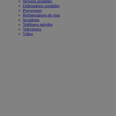
Neveras portátiles
Ordenadores portátiles
Proyectores
Refrigeradores de vino
Secadoras
Teléfonos móviles
Televisores
Vídeo