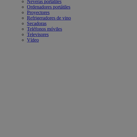
Neveras portátiles
Ordenadores portátiles
Proyectores
Refrigeradores de vino
Secadoras
Teléfonos móviles
Televisores
Vídeo