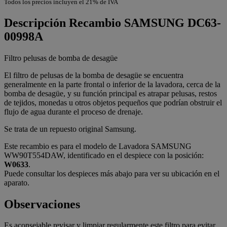
Todos los precios incluyen el 21% de IVA
Descripción
Recambio SAMSUNG DC63-
00998A
Filtro pelusas de bomba de desagüe
El filtro de pelusas de la bomba de desagüe se encuentra
generalmente en la parte frontal o inferior de la lavadora, cerca de la
bomba de desagüe, y su función principal es atrapar pelusas, restos
de tejidos, monedas u otros objetos pequeños que podrían obstruir el
flujo de agua durante el proceso de drenaje.
Se trata de un repuesto original Samsung.
Este recambio es para el modelo de Lavadora SAMSUNG
WW90T554DAW, identificado en el despiece con la posición:
W0633
.
Puede consultar los despieces más abajo para ver su ubicación en el
aparato.
Observaciones
Es aconsejable revisar y limpiar regularmente este filtro para evitar