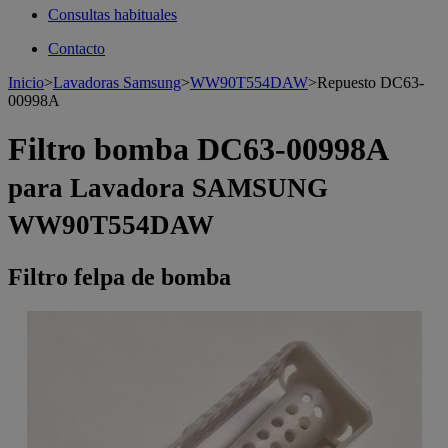
Consultas habituales
Contacto
Inicio
>
Lavadoras Samsung
>
WW90T554DAW
>
Repuesto DC63-
00998A
Filtro bomba DC63-00998A
para Lavadora SAMSUNG
WW90T554DAW
Filtro felpa de bomba
>