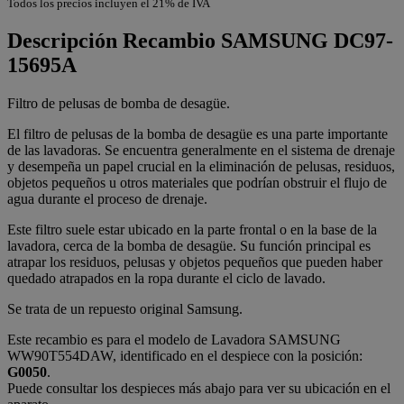
Todos los precios incluyen el 21% de IVA
Descripción
Recambio SAMSUNG DC97-
15695A
Filtro de pelusas de bomba de desagüe.
El filtro de pelusas de la bomba de desagüe es una parte importante
de las lavadoras. Se encuentra generalmente en el sistema de drenaje
y desempeña un papel crucial en la eliminación de pelusas, residuos,
objetos pequeños u otros materiales que podrían obstruir el flujo de
agua durante el proceso de drenaje.
Este filtro suele estar ubicado en la parte frontal o en la base de la
lavadora, cerca de la bomba de desagüe. Su función principal es
atrapar los residuos, pelusas y objetos pequeños que pueden haber
quedado atrapados en la ropa durante el ciclo de lavado.
Se trata de un repuesto original Samsung.
Este recambio es para el modelo de Lavadora SAMSUNG
WW90T554DAW, identificado en el despiece con la posición:
G0050
.
Puede consultar los despieces más abajo para ver su ubicación en el