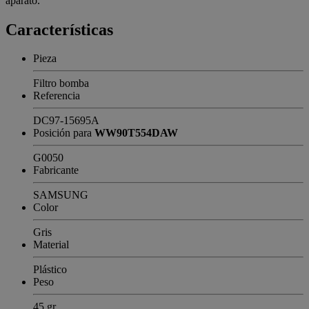
aparato.
Características
Pieza
Filtro bomba
Referencia
DC97-15695A
Posición para
WW90T554DAW
G0050
Fabricante
SAMSUNG
Color
Gris
Material
Plástico
Peso
45 gr.