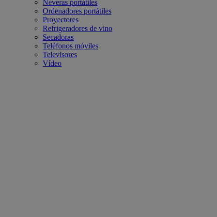
Neveras portátiles
Ordenadores portátiles
Proyectores
Refrigeradores de vino
Secadoras
Teléfonos móviles
Televisores
Vídeo