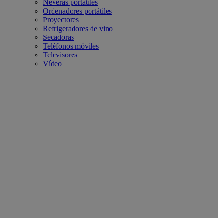
Neveras portátiles
Ordenadores portátiles
Proyectores
Refrigeradores de vino
Secadoras
Teléfonos móviles
Televisores
Vídeo