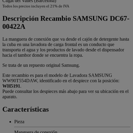
Cugat del Vallès (Barcelona)
Todos los precios incluyen el 21% de IVA
Descripción
Recambio SAMSUNG DC67-
00422A
La manguera de conexión que va desde el cajón de detergente hasta
la cuba en una lavadora de carga frontal es un conducto que
transporta el agua y los productos de lavado desde el dispensador
hacia el tambor donde se encuentra la ropa.
Se trata de un repuesto original Samsung.
Este recambio es para el modelo de Lavadora SAMSUNG
WW90T554DAW, identificado en el despiece con la posición:
WH5191
.
Puede consultar los despieces más abajo para ver su ubicación en el
aparato.
Características
Pieza
Manguera de conexión