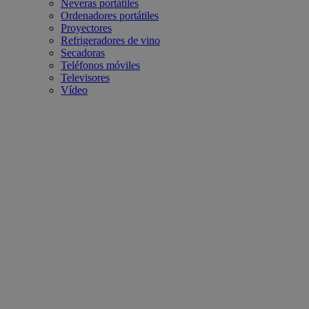
Neveras portátiles
Ordenadores portátiles
Proyectores
Refrigeradores de vino
Secadoras
Teléfonos móviles
Televisores
Vídeo