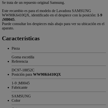
Se trata de un repuesto original Samsung.
Este recambio es para el modelo de Lavadora SAMSUNG
WW90K6410QX, identificado en el despiece con la posición:
1-9
;M0045
.
Puede consultar los despieces más abajo para ver su ubicación en el
aparato.
Características
Pieza
Goma escotilla
Referencia
DC97-18852C
Posición para
WW90K6410QX
1-9 ;M0045
Fabricante
SAMSUNG
Color