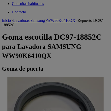
Consultas habituales
Contacto
Inicio
>
Lavadoras Samsung
>
WW90K6410QX
>
Repuesto DC97-
18852C
Goma escotilla DC97-18852C
para Lavadora SAMSUNG
WW90K6410QX
Goma de puerta
>