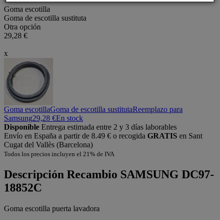
Goma escotilla
Goma de escotilla sustituta
Otra opción
29,28 €
x
Goma escotilla
Goma de escotilla sustituta
Reemplazo para
Samsung
29,28 €
En stock
Disponible
Entrega estimada entre 2 y 3 días laborables
Envío en España a partir de 8.49 € o recogida
GRATIS
en Sant
Cugat del Vallès (Barcelona)
Todos los precios incluyen el 21% de IVA
Descripción
Recambio SAMSUNG DC97-
18852C
Goma escotilla puerta lavadora