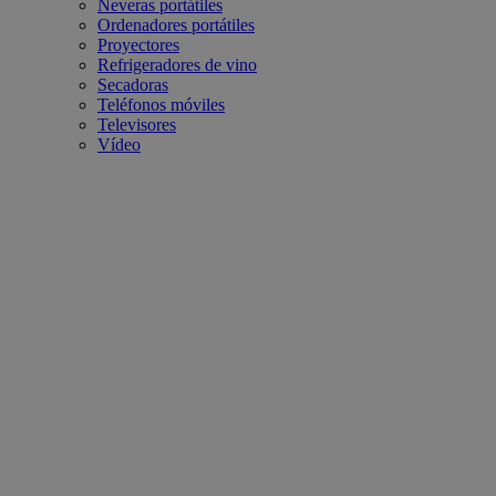
Neveras portátiles
Ordenadores portátiles
Proyectores
Refrigeradores de vino
Secadoras
Teléfonos móviles
Televisores
Vídeo