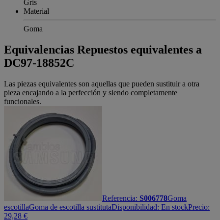
Gris
Material
Goma
Equivalencias
Repuestos equivalentes a
DC97-18852C
Las piezas equivalentes son aquellas que pueden sustituir a otra
pieza encajando a la perfección y siendo completamente
funcionales.
Referencia:
S006778
Goma
escotilla
Goma de escotilla sustituta
Disponibilidad:
En stock
Precio:
29,28
€