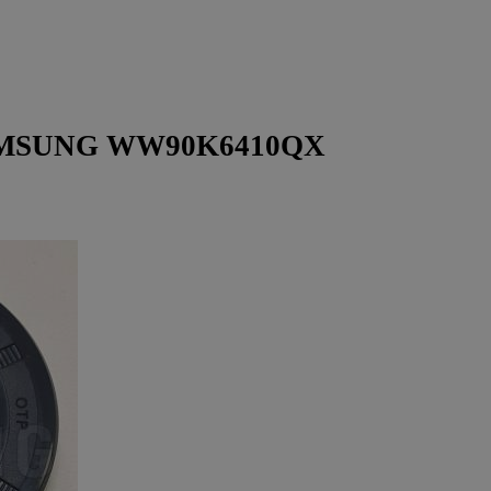
SAMSUNG WW90K6410QX