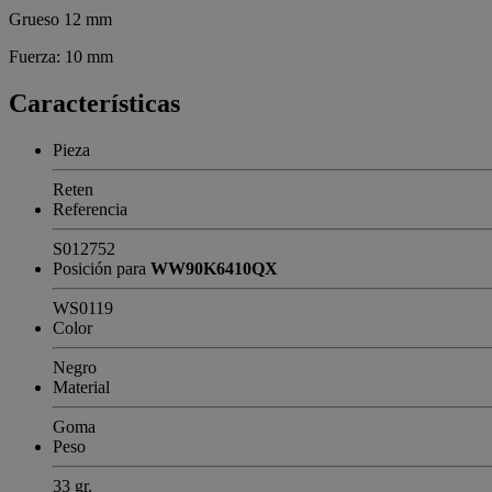
Grueso 12 mm
Fuerza: 10 mm
Características
Pieza
Reten
Referencia
S012752
Posición para
WW90K6410QX
WS0119
Color
Negro
Material
Goma
Peso
33 gr.