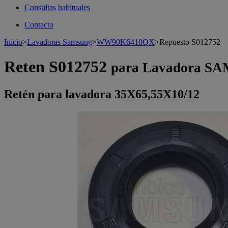
Consultas habituales
Contacto
Inicio
>
Lavadoras Samsung
>
WW90K6410QX
>
Repuesto S012752
Reten S012752
para Lavadora 
Retén para lavadora 35X65,55X10/12
>