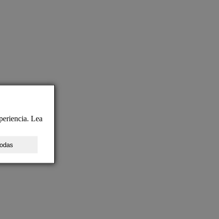
periencia. Lea
todas