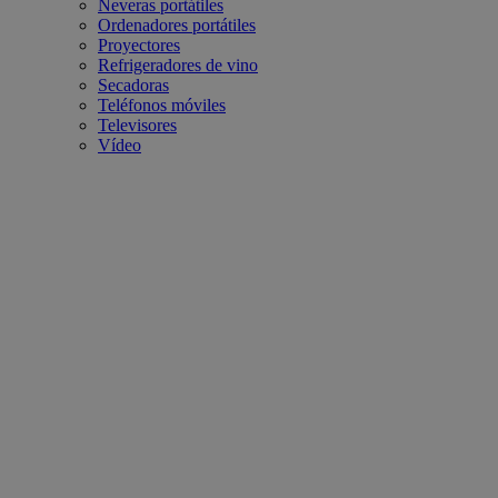
Neveras portátiles
Ordenadores portátiles
Proyectores
Refrigeradores de vino
Secadoras
Teléfonos móviles
Televisores
Vídeo