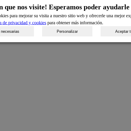
n que nos visite! Esperamos poder ayudarle
kies para mejorar su visita a nuestro sitio web y ofrecerle una mejor ex
ca de privacidad y cookies
para obtener más información.
 necesarias
Personalizar
Aceptar 