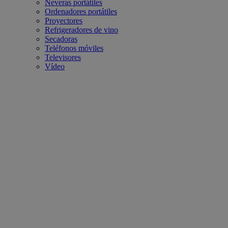
Neveras portátiles
Ordenadores portátiles
Proyectores
Refrigeradores de vino
Secadoras
Teléfonos móviles
Televisores
Vídeo