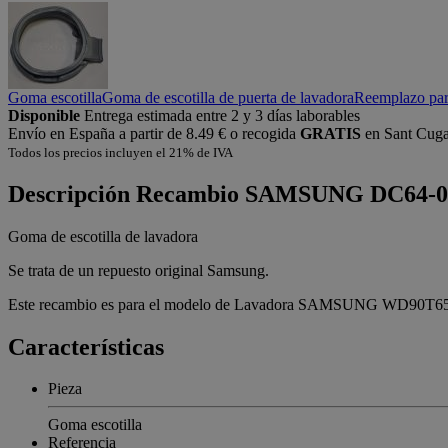
Goma escotilla
Goma de escotilla de puerta de lavadora
Reemplazo pa
Disponible
Entrega estimada entre 2 y 3 días laborables
Envío en España a partir de 8.49 € o recogida
GRATIS
en Sant Cugat
Todos los precios incluyen el 21% de IVA
Descripción
Recambio SAMSUNG DC64-0
Goma de escotilla de lavadora
Se trata de un repuesto original Samsung.
Este recambio es para el modelo de Lavadora SAMSUNG WD90T
Características
Pieza
Goma escotilla
Referencia