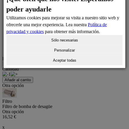
poder ayudarle
Utilizamos cookies para mejorar su visita a nuestro sitio web y
ofrecerle una mejor experiencia. Lea nuestra
Política de
privacidad y cookies
para obtener más información.
Sólo necesarias
Personalizar
Precio
Aceptar todas
11,77 €
Cantidad
1
Añadir al carrito
Otra opción
Filtro
Filtro de bomba de desagüe
Otra opción
16,52 €
x