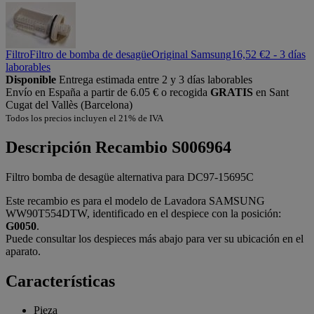
Filtro
Filtro de bomba de desagüe
Original Samsung
16,52 €
2 - 3 días
laborables
Disponible
Entrega estimada entre 2 y 3 días laborables
Envío en España a partir de 6.05 € o recogida
GRATIS
en Sant
Cugat del Vallès (Barcelona)
Todos los precios incluyen el 21% de IVA
Descripción
Recambio S006964
Filtro bomba de desagüe alternativa para DC97-15695C
Este recambio es para el modelo de Lavadora SAMSUNG
WW90T554DTW, identificado en el despiece con la posición:
G0050
.
Puede consultar los despieces más abajo para ver su ubicación en el
aparato.
Características
Pieza