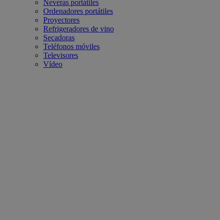
Neveras portátiles
Ordenadores portátiles
Proyectores
Refrigeradores de vino
Secadoras
Teléfonos móviles
Televisores
Vídeo