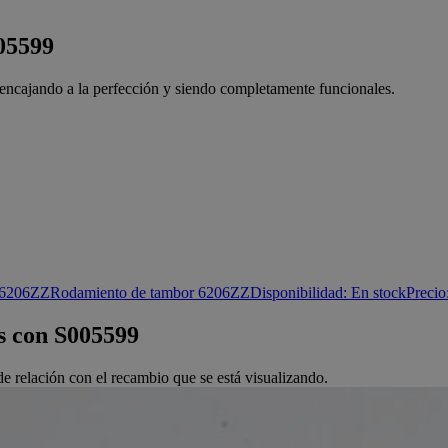
005599
a encajando a la perfección y siendo completamente funcionales.
 6206ZZ
Rodamiento de tambor 6206ZZ
Disponibilidad:
En stock
Precio
s con
S005599
e relación con el recambio que se está visualizando.