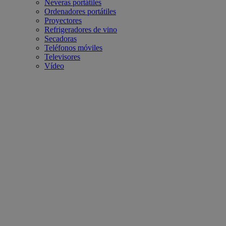
Neveras portátiles
Ordenadores portátiles
Proyectores
Refrigeradores de vino
Secadoras
Teléfonos móviles
Televisores
Vídeo