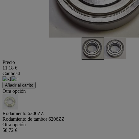
Precio
11,18 €
Cantidad
1
Añadir al carrito
Otra opción
Rodamiento 6206ZZ
Rodamiento de tambor 6206ZZ
Otra opción
58,72 €