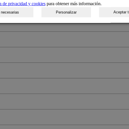
ca de privacidad y cookies
para obtener más información.
 necesarias
Personalizar
Aceptar 