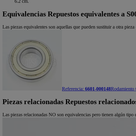
6.2 cm.
Equivalencias
Repuestos equivalentes a S
Las piezas equivalentes son aquellas que pueden sustituir a otra piez
Referencia:
6601-000148
Rodamiento
Piezas relacionadas
Repuestos relacionado
Las piezas relacionadas NO son equivalencias pero tienen algún tipo d