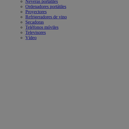
Neveras portátiles
Ordenadores portátiles
Proyectores
Refrigeradores de vino
Secadoras
Teléfonos móviles
Televisores
Vídeo