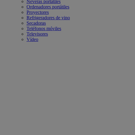
Neveras portátiles
Ordenadores portátiles
Proyectores
Refrigeradores de vino
Secadoras
Teléfonos móviles
Televisores
Vídeo