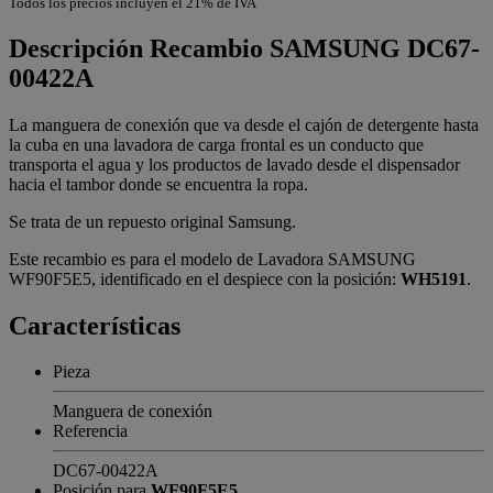
Todos los precios incluyen el 21% de IVA
Descripción
Recambio SAMSUNG DC67-
00422A
La manguera de conexión que va desde el cajón de detergente hasta
la cuba en una lavadora de carga frontal es un conducto que
transporta el agua y los productos de lavado desde el dispensador
hacia el tambor donde se encuentra la ropa.
Se trata de un repuesto original Samsung.
Este recambio es para el modelo de Lavadora SAMSUNG
WF90F5E5, identificado en el despiece con la posición:
WH5191
.
Características
Pieza
Manguera de conexión
Referencia
DC67-00422A
Posición para
WF90F5E5