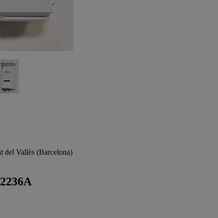
 del Vallès (Barcelona)
2236A