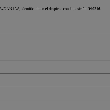
AN1AS, identificado en el despiece con la posición:
W0216
.