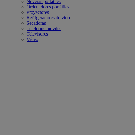
Neveras portátiles
Ordenadores portátiles
Proyectores
Refrigeradores de vino
Secadoras
Teléfonos móviles
Televisores
Vídeo