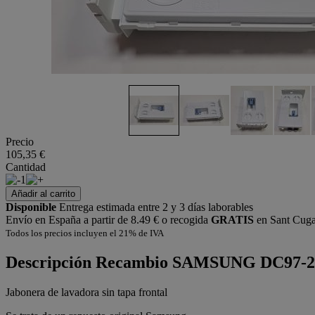
Precio
105,35 €
Cantidad
1
Añadir al carrito
Disponible
Entrega estimada entre 2 y 3 días laborables
Envío en España a partir de 8.49 € o recogida
GRATIS
en Sant Cugat
Todos los precios incluyen el 21% de IVA
Descripción
Recambio SAMSUNG DC97-2
Jabonera de lavadora sin tapa frontal