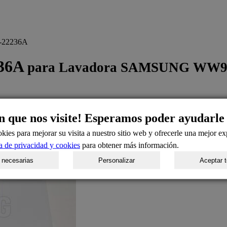
-22236A
236A
para Lavadora SAMSUNG WW
n que nos visite! Esperamos poder ayudarle
kies para mejorar su visita a nuestro sitio web y ofrecerle una mejor ex
ca de privacidad y cookies
para obtener más información.
 necesarias
Personalizar
Aceptar 