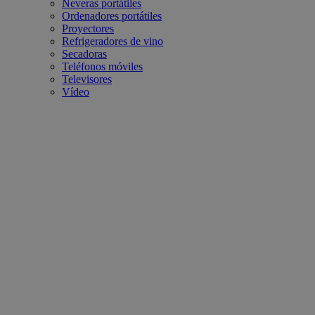
Neveras portátiles
Ordenadores portátiles
Proyectores
Refrigeradores de vino
Secadoras
Teléfonos móviles
Televisores
Vídeo