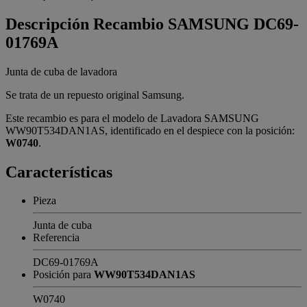
Descripción
Recambio SAMSUNG DC69-
01769A
Junta de cuba de lavadora
Se trata de un repuesto original Samsung.
Este recambio es para el modelo de Lavadora SAMSUNG
WW90T534DAN1AS, identificado en el despiece con la posición:
W0740
.
Características
Pieza
Junta de cuba
Referencia
DC69-01769A
Posición para
WW90T534DAN1AS
W0740