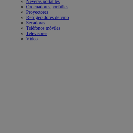
Neveras portátiles
Ordenadores portátiles
Proyectores
Refrigeradores de vino
Secadoras
Teléfonos móviles
Televisores
Vídeo