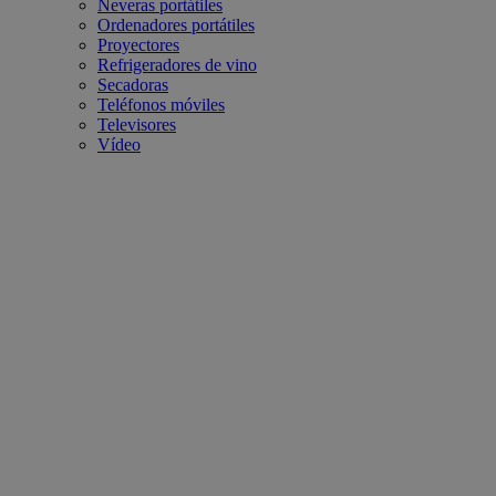
Neveras portátiles
Ordenadores portátiles
Proyectores
Refrigeradores de vino
Secadoras
Teléfonos móviles
Televisores
Vídeo