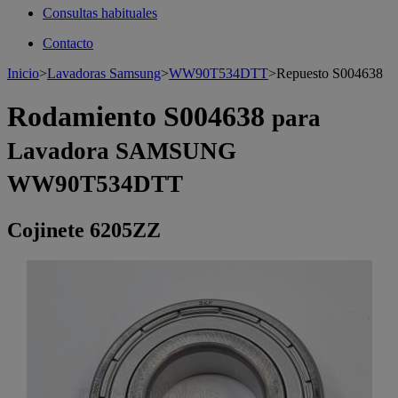
Consultas habituales
Contacto
Inicio
>
Lavadoras Samsung
>
WW90T534DTT
>
Repuesto S004638
Rodamiento S004638
para
Lavadora SAMSUNG
WW90T534DTT
Cojinete 6205ZZ