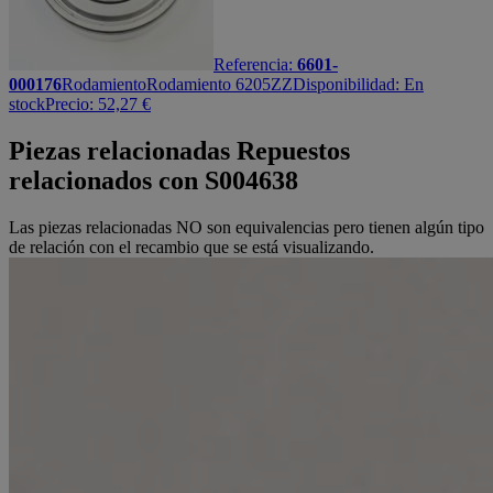
Referencia:
6601-
000176
Rodamiento
Rodamiento 6205ZZ
Disponibilidad:
En
stock
Precio:
52,27
€
Piezas relacionadas
Repuestos
relacionados con
S004638
Las piezas relacionadas NO son equivalencias pero tienen algún tipo
de relación con el recambio que se está visualizando.