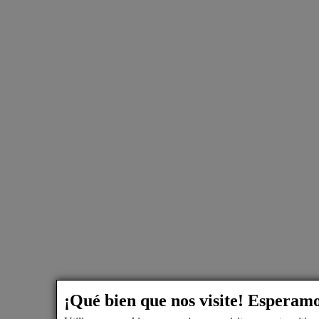
¡Qué bien que nos visite! Esperam