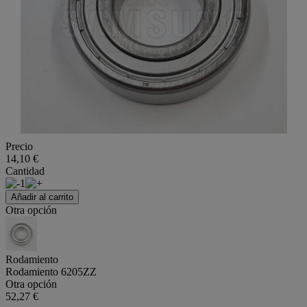
Precio
14,10 €
Cantidad
1
Añadir al carrito
Otra opción
Rodamiento
Rodamiento 6205ZZ
Otra opción
52,27 €