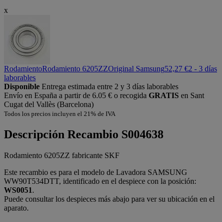
x
Rodamiento
Rodamiento 6205ZZ
Original Samsung
52,27 €
2 - 3 días
laborables
Disponible
Entrega estimada entre 2 y 3 días laborables
Envío en España a partir de 6.05 € o recogida
GRATIS
en Sant
Cugat del Vallès (Barcelona)
Todos los precios incluyen el 21% de IVA
Descripción
Recambio S004638
Rodamiento 6205ZZ fabricante SKF
Este recambio es para el modelo de Lavadora SAMSUNG
WW90T534DTT, identificado en el despiece con la posición:
WS0051
.
Puede consultar los despieces más abajo para ver su ubicación en el
aparato.