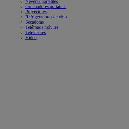
Neveras portátiles
Ordenadores portátiles
Proyectores
Refrigeradores de vino
Secadoras
Teléfonos móviles
Televisores
Vídeo