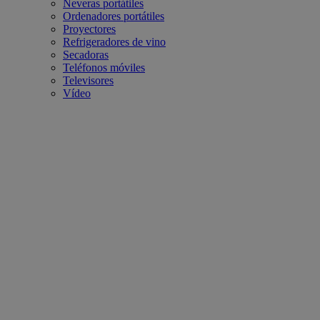
Neveras portátiles
Ordenadores portátiles
Proyectores
Refrigeradores de vino
Secadoras
Teléfonos móviles
Televisores
Vídeo