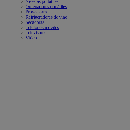
Neveras portátiles
Ordenadores portátiles
Proyectores
Refrigeradores de vino
Secadoras
Teléfonos móviles
Televisores
Vídeo