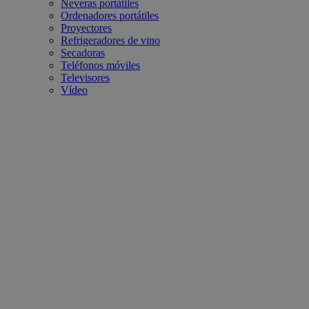
Neveras portátiles
Ordenadores portátiles
Proyectores
Refrigeradores de vino
Secadoras
Teléfonos móviles
Televisores
Vídeo