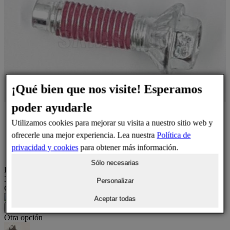
¡Qué bien que nos visite! Esperamos
poder ayudarle
Utilizamos cookies para mejorar su visita a nuestro sitio web y
ofrecerle una mejor experiencia. Lea nuestra
Política de
privacidad y cookies
para obtener más información.
Sólo necesarias
Precio
3,81 €
Personalizar
Cantidad
1
Aceptar todas
Añadir al carrito
Otra opción