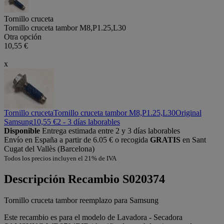
Tornillo cruceta
Tornillo cruceta tambor M8,P1.25,L30
Otra opción
10,55 €
x
Tornillo cruceta
Tornillo cruceta tambor M8,P1.25,L30
Original
Samsung
10,55 €
2 - 3 días laborables
Disponible
Entrega estimada entre 2 y 3 días laborables
Envío en España a partir de 6.05 € o recogida
GRATIS
en Sant
Cugat del Vallès (Barcelona)
Todos los precios incluyen el 21% de IVA
Descripción
Recambio S020374
Tornillo cruceta tambor reemplazo para Samsung
Este recambio es para el modelo de Lavadora - Secadora