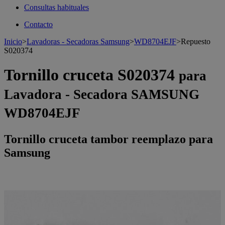
Consultas habituales
Contacto
Inicio
>
Lavadoras - Secadoras Samsung
>
WD8704EJF
>
Repuesto
S020374
Tornillo cruceta S020374
para
Lavadora - Secadora SAMSUNG
WD8704EJF
Tornillo cruceta tambor reemplazo para
Samsung
>