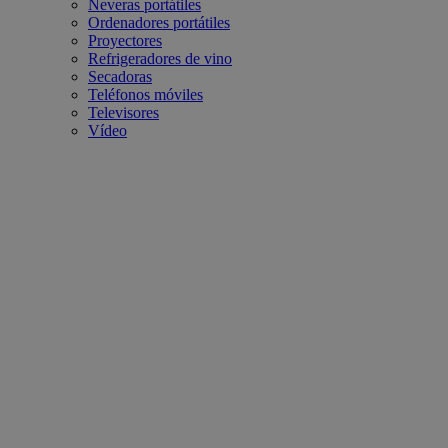
Neveras portátiles
Ordenadores portátiles
Proyectores
Refrigeradores de vino
Secadoras
Teléfonos móviles
Televisores
Vídeo