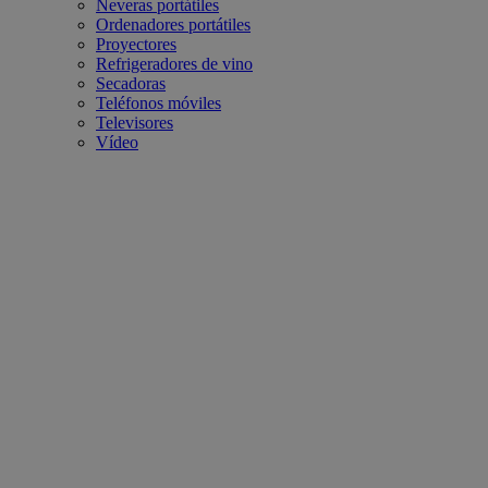
Neveras portátiles
Ordenadores portátiles
Proyectores
Refrigeradores de vino
Secadoras
Teléfonos móviles
Televisores
Vídeo