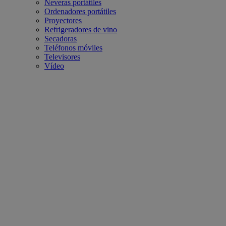
Neveras portátiles
Ordenadores portátiles
Proyectores
Refrigeradores de vino
Secadoras
Teléfonos móviles
Televisores
Vídeo