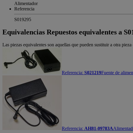
Alimentador
Referencia
S019295
Equivalencias
Repuestos equivalentes a S
Las piezas equivalentes son aquellas que pueden sustituir a otra piez
Referencia:
S021219
Fuente de alimen
Referencia:
AH81-09783A
Alimentad