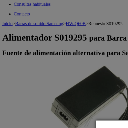
Consultas habituales
Contacto
Inicio
>
Barras de sonido Samsung
>
HW-Q60B
>
Repuesto S019295
Alimentador S019295
para Barr
Fuente de alimentación alternativa para 