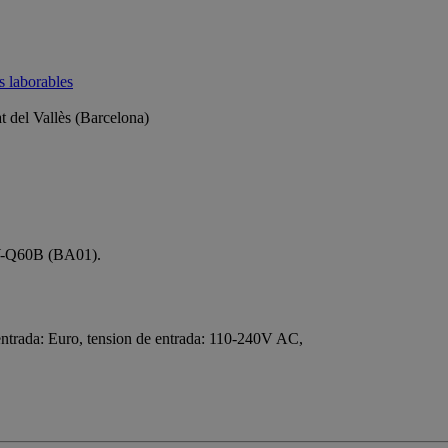
as laborables
 del Vallès (Barcelona)
W-Q60B (BA01).
ntrada: Euro, tension de entrada: 110-240V AC,