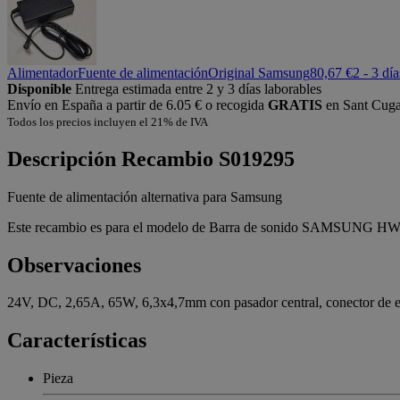
Alimentador
Fuente de alimentación
Original Samsung
80,67 €
2 - 3 dí
Disponible
Entrega estimada entre 2 y 3 días laborables
Envío en España a partir de 6.05 € o recogida
GRATIS
en Sant Cugat
Todos los precios incluyen el 21% de IVA
Descripción
Recambio S019295
Fuente de alimentación alternativa para Samsung
Este recambio es para el modelo de Barra de sonido SAMSUNG H
Observaciones
24V, DC, 2,65A, 65W, 6,3x4,7mm con pasador central, conector de e
Características
Pieza